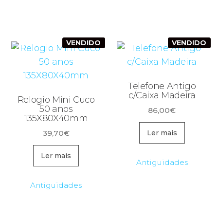
VENDIDO
VENDIDO
Telefone Antigo
c/Caixa Madeira
Relogio Mini Cuco
50 anos
86,00
€
135X80X40mm
39,70
€
Ler mais
Ler mais
Antiguidades
Antiguidades