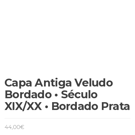
Capa Antiga Veludo
Bordado • Século
XIX/XX • Bordado Prata
44,00
€