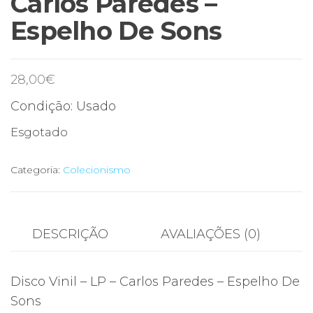
Carlos Paredes –
Espelho De Sons
28,00
€
Condição: Usado
Esgotado
Categoria:
Colecionismo
DESCRIÇÃO
AVALIAÇÕES (0)
Disco Vinil – LP – Carlos Paredes – Espelho De
Sons