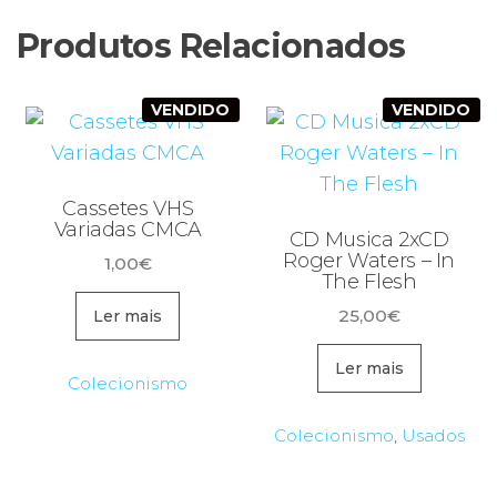
Produtos Relacionados
VENDIDO
VENDIDO
Cassetes VHS
Variadas CMCA
CD Musica 2xCD
Roger Waters – In
1,00
€
The Flesh
25,00
€
Ler mais
Ler mais
Colecionismo
Colecionismo
,
Usados