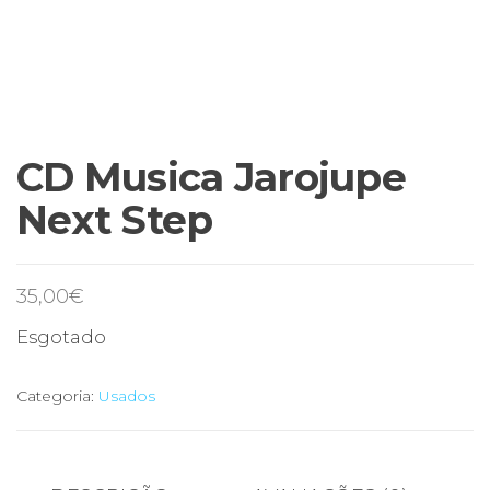
CD Musica Jarojupe
Next Step
35,00
€
Esgotado
Categoria:
Usados