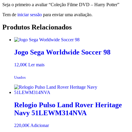
Seja o primeiro a avaliar “Coleção Filme DVD – Harry Potter”
Tem de
iniciar sessão
para enviar uma avaliação.
Produtos Relacionados
Jogo Sega Worldwide Soccer 98
12,00
€
Ler mais
Usados
Relogio Pulso Land Rover Heritage
Navy 51LEWM314NVA
220,00
€
Adicionar