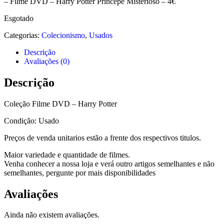
– Filme DVD – Harry Potter Princepe Misterioso – 4€
Esgotado
Categorias:
Colecionismo
,
Usados
Descrição
Avaliações (0)
Descrição
Coleção Filme DVD – Harry Potter
Condição: Usado
Preços de venda unitarios estão a frente dos respectivos titulos.
Maior variedade e quantidade de filmes.
Venha conhecer a nossa loja e verá outro artigos semelhantes e não
semelhantes, pergunte por mais disponibilidades
Avaliações
Ainda não existem avaliações.