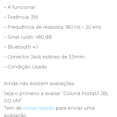
– A funcionar
– Potência: 3W
– Frequência de resposta: 180 Hz – 20 kHz
– Sinal ruído: =80 dB
– Bluetooth 4.1
– Conector Jack estéreo de 3.5mm
– Condição: Usado
Ainda não existem avaliações.
Seja o primeiro a avaliar “Coluna Portatil JBL
GO VM”
Tem de
iniciar sessão
para enviar uma
avaliação.