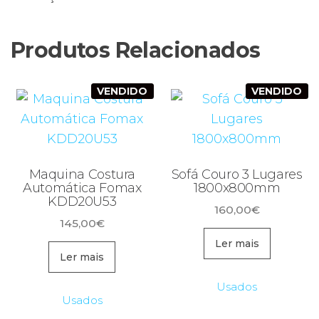
Produtos Relacionados
VENDIDO
VENDIDO
Maquina Costura
Sofá Couro 3 Lugares
Automática Fomax
1800x800mm
KDD20U53
160,00
€
145,00
€
Ler mais
Ler mais
Usados
Usados