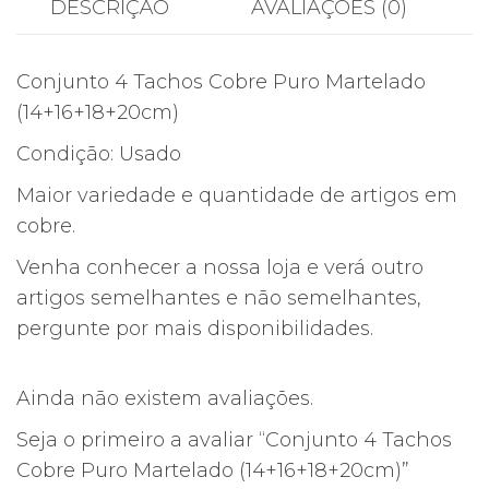
DESCRIÇÃO
AVALIAÇÕES (0)
Martelado
(14+16+18+20cm)
Conjunto 4 Tachos Cobre Puro Martelado
(14+16+18+20cm)
Condição: Usado
Maior variedade e quantidade de artigos em
cobre.
Venha conhecer a nossa loja e verá outro
artigos semelhantes e não semelhantes,
pergunte por mais disponibilidades.
Ainda não existem avaliações.
Seja o primeiro a avaliar “Conjunto 4 Tachos
Cobre Puro Martelado (14+16+18+20cm)”