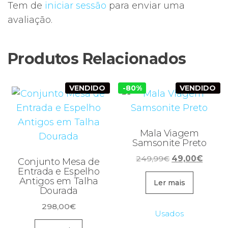
Tem de
iniciar sessão
para enviar uma
avaliação.
Produtos Relacionados
VENDIDO
-80%
VENDIDO
Mala Viagem
Samsonite Preto
O
O
249,99
€
49,00
€
Conjunto Mesa de
preço
preço
Entrada e Espelho
Antigos em Talha
original
atual
Ler mais
Dourada
era:
é:
298,00
€
249,99€.
49,00
Usados