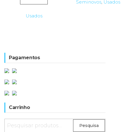
Seminovos
,
Usados
Usados
Pagamentos
Carrinho
Pesquisar
Pesquisa
por: