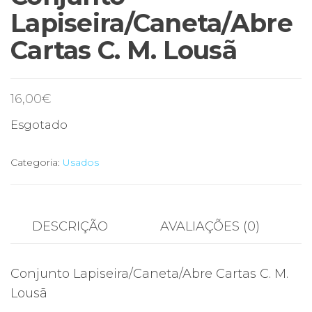
Lapiseira/Caneta/Abre
Cartas C. M. Lousã
16,00
€
Esgotado
Categoria:
Usados
DESCRIÇÃO
AVALIAÇÕES (0)
Conjunto Lapiseira/Caneta/Abre Cartas C. M.
Lousã