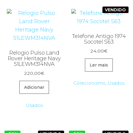
VENDIDO
Telefone Antigo 1974
Socotel S63
24,00
€
Relogio Pulso Land
Rover Heritage Navy
51LEWM314NVA
Ler mais
220,00
€
Colecionismo
,
Usados
Adicionar
Usados