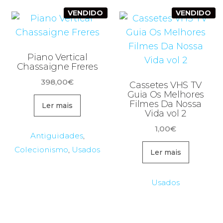
VENDIDO
VENDIDO
Piano Vertical
Chassaigne Freres
398,00
€
Cassetes VHS TV
Guia Os Melhores
Filmes Da Nossa
Ler mais
Vida vol 2
1,00
€
Antiguidades
,
Colecionismo
,
Usados
Ler mais
Usados