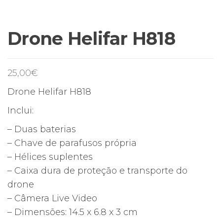
Drone Helifar H818
25,00
€
Drone Helifar H818
Inclui:
– Duas baterias
– Chave de parafusos própria
– Hélices suplentes
– Caixa dura de proteção e transporte do
drone
– Câmera Live Video
– Dimensões: 14.5 x 6.8 x 3 cm