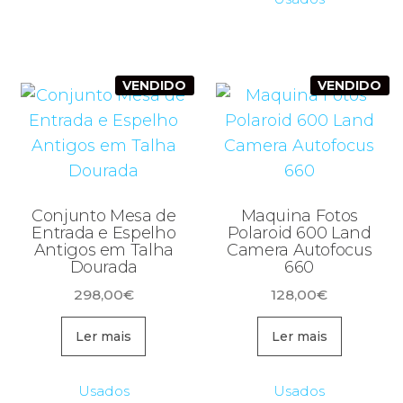
VENDIDO
VENDIDO
Conjunto Mesa de
Maquina Fotos
Entrada e Espelho
Polaroid 600 Land
Antigos em Talha
Camera Autofocus
Dourada
660
298,00
€
128,00
€
Ler mais
Ler mais
Usados
Usados