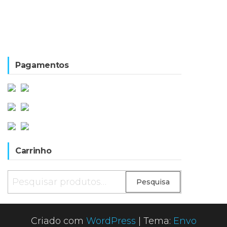
Pagamentos
Carrinho
Pesquisar
Pesquisa
por:
Criado com
WordPress
|
Tema:
Envo