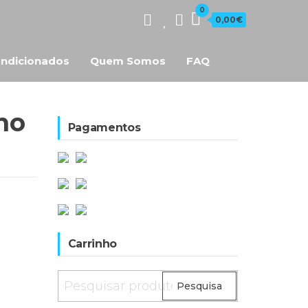
0
0,00€
ndicionados
Quem Somos
FAQ
no
Pagamentos
Carrinho
Pesquisar
Pesquisa
por: