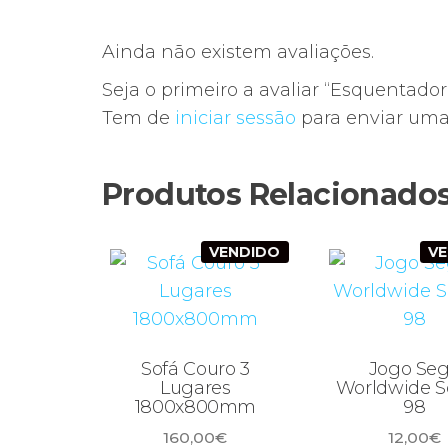
Ainda não existem avaliações.
Seja o primeiro a avaliar “Esquentado
Tem de
iniciar sessão
para enviar uma 
Produtos Relacionado
VENDIDO
V
Sofá Couro 3
Jogo Se
Lugares
Worldwide S
1800x800mm
98
160,00
€
12,00
€