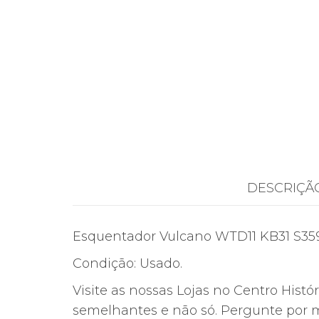
DESCRIÇÃ
Esquentador Vulcano WTD11 KB31 S35
Condição: Usado.
Visite as nossas Lojas no Centro Histó
semelhantes e não só. Pergunte por m