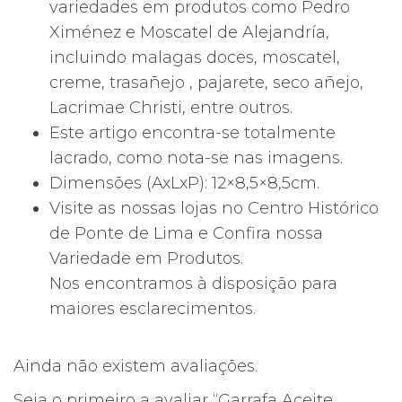
variedades em produtos como Pedro
Ximénez e Moscatel de Alejandría,
incluindo malagas doces, moscatel,
creme, trasañejo , pajarete, seco añejo,
Lacrimae Christi, entre outros.
Este artigo encontra-se totalmente
lacrado, como nota-se nas imagens.
Dimensões (AxLxP): 12×8,5×8,5cm.
Visite as nossas lojas no Centro Histórico
de Ponte de Lima e Confira nossa
Variedade em Produtos.
Nos encontramos à disposição para
maiores esclarecimentos.
Ainda não existem avaliações.
Seja o primeiro a avaliar “Garrafa Aceite