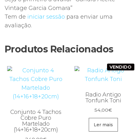
Vintage Garcia Gomara”
Tem de
iniciar sessão
para enviar uma
avaliação.
Produtos Relacionados
VENDIDO
Radio Antigo
Tonfunk Toni
54,00
€
Conjunto 4 Tachos
Cobre Puro
Martelado
Ler mais
(14+16+18+20cm)