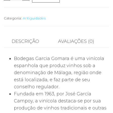
de
Garrafa
Aceite
Categoria:
Antiguidades
Vintage
Garcia
Gomara
DESCRIÇÃO
AVALIAÇÕES (0)
Bodegas Garcia Gomara é uma vinícola
espanhola que produz vinhos sob a
denominação de Málaga, região onde
está localizada, e faz parte de seu
conselho regulador.
Fundada em 1963, por José García
Campoy, a vinícola destaca-se por sua
produção de vinhos tradicionais e outras