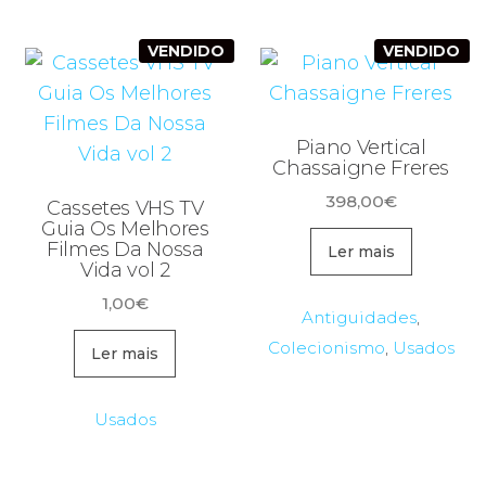
VENDIDO
VENDIDO
Piano Vertical
Chassaigne Freres
398,00
€
Cassetes VHS TV
Guia Os Melhores
Filmes Da Nossa
Ler mais
Vida vol 2
1,00
€
Antiguidades
,
Colecionismo
,
Usados
Ler mais
Usados