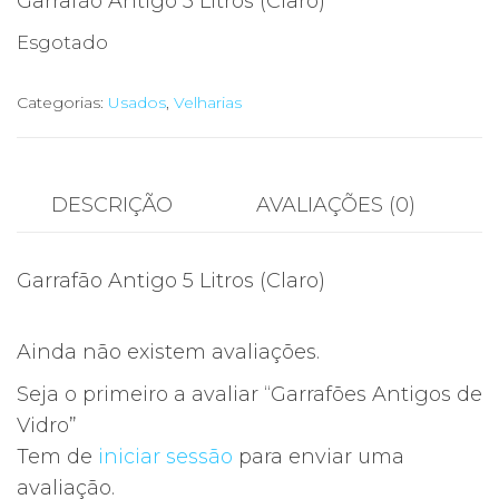
Garrafão Antigo 5 Litros (Claro)
Esgotado
Categorias:
Usados
,
Velharias
DESCRIÇÃO
AVALIAÇÕES (0)
Garrafão Antigo 5 Litros (Claro)
Ainda não existem avaliações.
Seja o primeiro a avaliar “Garrafões Antigos de
Vidro”
Tem de
iniciar sessão
para enviar uma
avaliação.