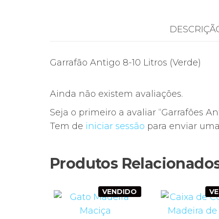
DESCRIÇÃ
Garrafão Antigo 8-10 Litros (Verde)
Ainda não existem avaliações.
Seja o primeiro a avaliar “Garrafões An
Tem de
iniciar sessão
para enviar uma 
Produtos Relacionado
VENDIDO
V