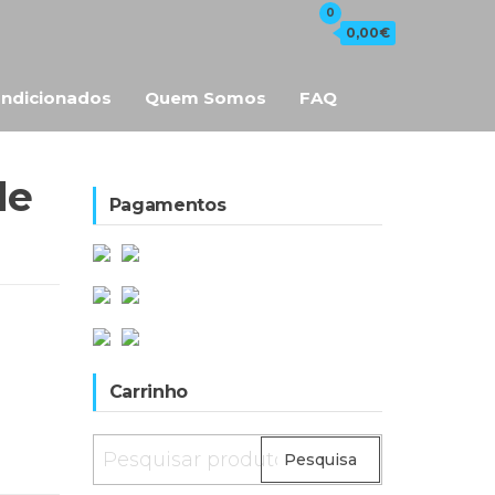
0
0,00€
ndicionados
Quem Somos
FAQ
de
Pagamentos
Carrinho
Pesquisar
Pesquisa
por: