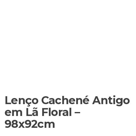
Lenço Cachené Antigo
em Lã Floral –
98x92cm