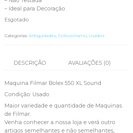
– Não Testada
– Ideal para Decoração
Esgotado
Categorias:
Antiguidades
,
Colecionismo
,
Usados
DESCRIÇÃO
AVALIAÇÕES (0)
Maquina Filmar Bolex 550 XL Sound
Condição: Usado
Maior variedade e quantidade de Maquinas
de Filmar.
Venha conhecer a nossa loja e verá outro
artigos semelhantes e não semelhantes,