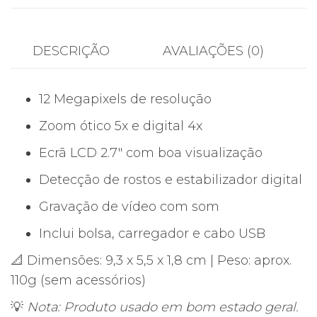
DESCRIÇÃO
AVALIAÇÕES (0)
12 Megapixels de resolução
Zoom ótico 5x e digital 4x
Ecrã LCD 2.7″ com boa visualização
Detecção de rostos e estabilizador digital
Gravação de vídeo com som
Inclui bolsa, carregador e cabo USB
📐 Dimensões: 9,3 x 5,5 x 1,8 cm | Peso: aprox.
110g (sem acessórios)
💡
Nota: Produto usado em bom estado geral.