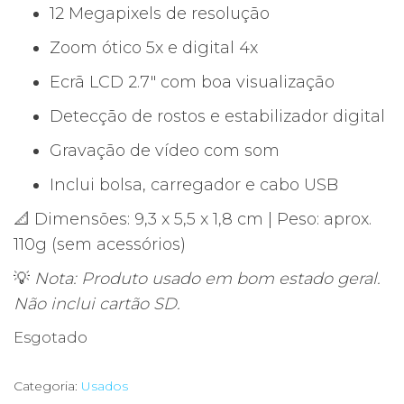
12 Megapixels de resolução
Zoom ótico 5x e digital 4x
Ecrã LCD 2.7″ com boa visualização
Detecção de rostos e estabilizador digital
Gravação de vídeo com som
Inclui bolsa, carregador e cabo USB
📐 Dimensões: 9,3 x 5,5 x 1,8 cm | Peso: aprox.
110g (sem acessórios)
💡
Nota: Produto usado em bom estado geral.
Não inclui cartão SD.
Esgotado
Categoria:
Usados