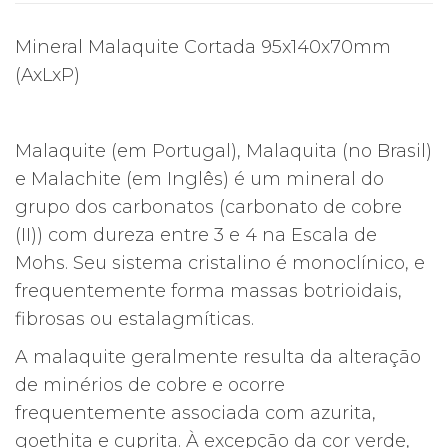
Mineral Malaquite Cortada 95x140x70mm
(AxLxP)
Malaquite (em Portugal), Malaquita (no Brasil)
e Malachite (em Inglês) é um mineral do
grupo dos carbonatos (carbonato de cobre
(II)) com dureza entre 3 e 4 na Escala de
Mohs. Seu sistema cristalino é monoclínico, e
frequentemente forma massas botrioidais,
fibrosas ou estalagmíticas.
A malaquite geralmente resulta da alteração
de minérios de cobre e ocorre
frequentemente associada com azurita,
goethita e cuprita. À excepção da cor verde,