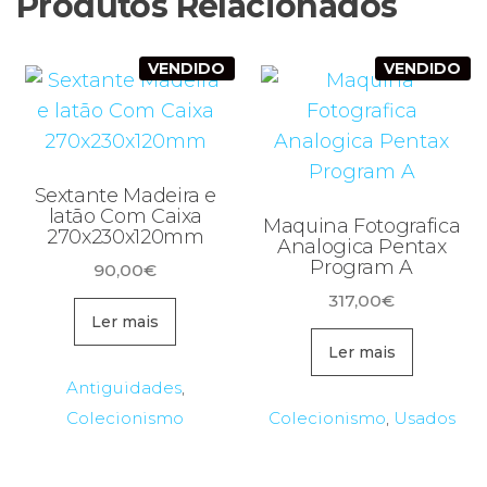
Produtos Relacionados
VENDIDO
VENDIDO
Sextante Madeira e
latão Com Caixa
Maquina Fotografica
270x230x120mm
Analogica Pentax
Program A
90,00
€
317,00
€
Ler mais
Ler mais
Antiguidades
,
Colecionismo
Colecionismo
,
Usados