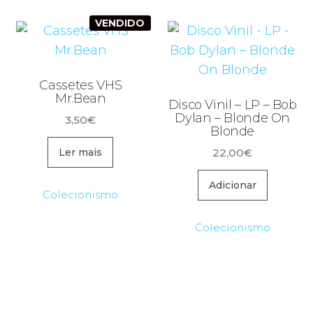
VENDIDO
Cassetes VHS
Mr.Bean
Disco Vinil – LP – Bob
Dylan – Blonde On
3,50
€
Blonde
22,00
€
Ler mais
Adicionar
Colecionismo
Colecionismo