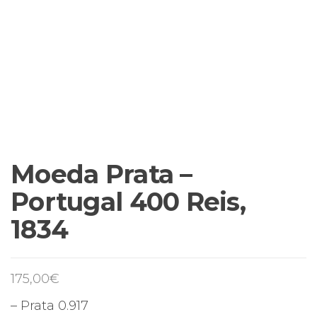
Moeda Prata –
Portugal 400 Reis,
1834
175,00
€
– Prata 0.917