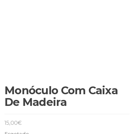
Monóculo Com Caixa
De Madeira
15,00
€