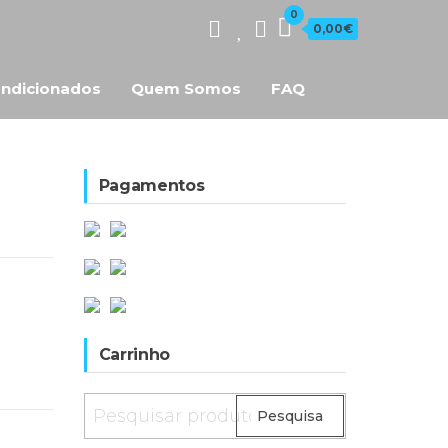
0
0,00€
ndicionados
Quem Somos
FAQ
Pagamentos
Carrinho
Pesquisar
Pesquisa
por: