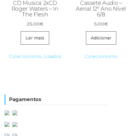
CD Musica 2xCD
Cassete Audio –
Roger Waters – In
Aerial 12º Ano Nível
The Flesh
6/8
25,00
€
5,00
€
Ler mais
Adicionar
Colecionismo
,
Usados
Colecionismo
Pagamentos