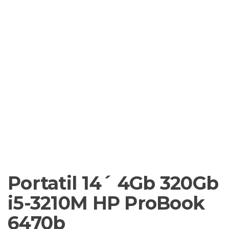
Portatil 14´ 4Gb 320Gb
i5-3210M HP ProBook
6470b