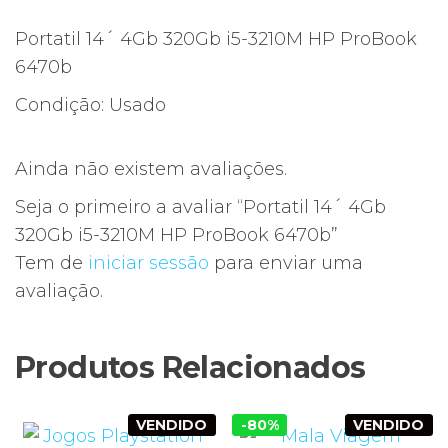
Portatil 14´ 4Gb 320Gb i5-3210M HP ProBook
6470b
Condição: Usado
Ainda não existem avaliações.
Seja o primeiro a avaliar “Portatil 14´ 4Gb
320Gb i5-3210M HP ProBook 6470b”
Tem de
iniciar sessão
para enviar uma
avaliação.
Produtos Relacionados
VENDIDO
-80%
VENDIDO