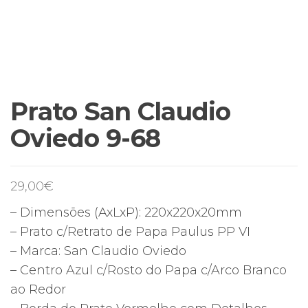
Prato San Claudio
Oviedo 9-68
29,00
€
– Dimensões (AxLxP): 220x220x20mm
– Prato c/Retrato de Papa Paulus PP VI
– Marca: San Claudio Oviedo
– Centro Azul c/Rosto do Papa c/Arco Branco
ao Redor