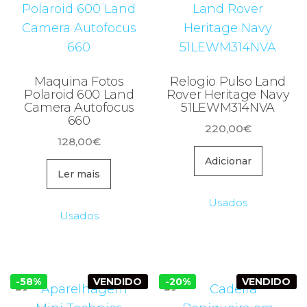
Maquina Fotos
Relogio Pulso Land
Polaroid 600 Land
Rover Heritage Navy
Camera Autofocus
51LEWM314NVA
660
220,00
€
128,00
€
Adicionar
Ler mais
Usados
Usados
-58%
VENDIDO
-20%
VENDIDO