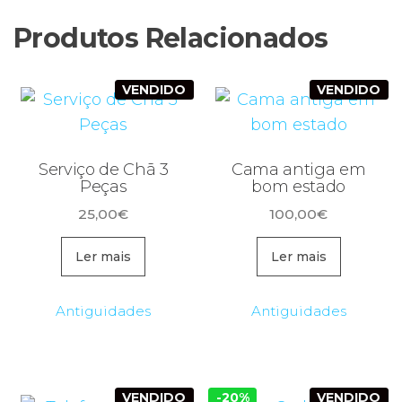
Produtos Relacionados
VENDIDO
VENDIDO
Serviço de Chã 3
Cama antiga em
Peças
bom estado
25,00
€
100,00
€
Ler mais
Ler mais
Antiguidades
Antiguidades
VENDIDO
-20%
VENDIDO