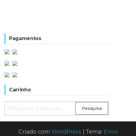
Pagamentos
Carrinho
Pesquisar
Pesquisa
por:
Criado com
WordPress
|
Tema:
Envo