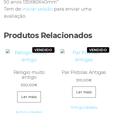
50 anos 135X80X40mm”
Tem de
iniciar sessão
para enviar uma
avaliação.
Produtos Relacionados
VENDIDO
VENDIDO
Relogio muito
Par Pistolas Antigas
antigo
310,00
€
550,00
€
Ler mais
Ler mais
Antiguidades
Antiguidades