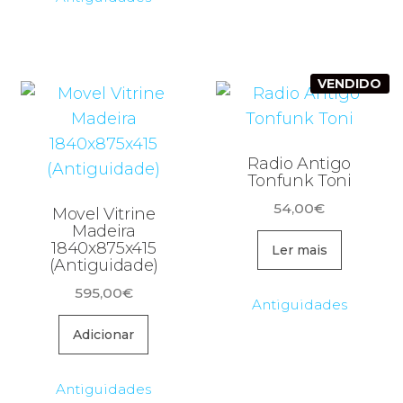
VENDIDO
Radio Antigo
Tonfunk Toni
54,00
€
Movel Vitrine
Madeira
1840x875x415
Ler mais
(Antiguidade)
595,00
€
Antiguidades
Adicionar
Antiguidades