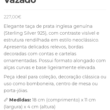
227,00
€
Elegante taça de prata inglesa genuína
(Sterling Silver 925), com contraste visível e
estrutura rendilhada em estilo neoclássico.
Apresenta delicados relevos, bordas
decoradas com contas e cartelas
ornamentadas. Possui formato alongado com
alças curvas e base ligeiramente elevada.
Peça ideal para coleção, decoração clássica ou
uso como bomboneira, centro de mesa ou
porta-jóias.
📏
Medidas:
18 cm (comprimento) x 11 cm
(largura) x 4 cm (altura)