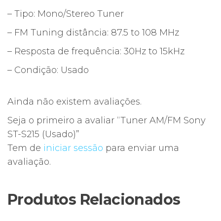
– Tipo: Mono/Stereo Tuner
– FM Tuning distância: 87.5 to 108 MHz
– Resposta de frequência: 30Hz to 15kHz
– Condição: Usado
Ainda não existem avaliações.
Seja o primeiro a avaliar “Tuner AM/FM Sony
ST-S215 (Usado)”
Tem de
iniciar sessão
para enviar uma
avaliação.
Produtos Relacionados