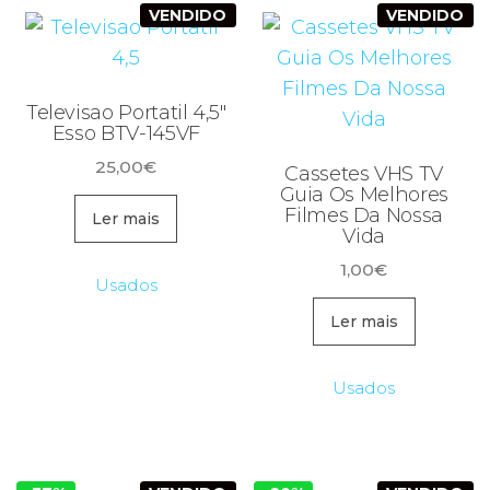
VENDIDO
VENDIDO
Televisao Portatil 4,5″
Esso BTV-145VF
25,00
€
Cassetes VHS TV
Guia Os Melhores
Filmes Da Nossa
Ler mais
Vida
1,00
€
Usados
Ler mais
Usados