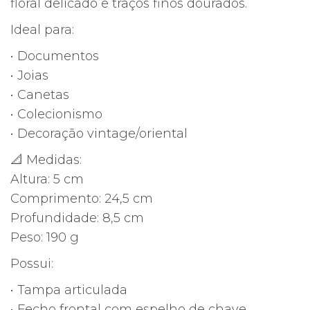
floral delicado e traços finos dourados.
Ideal para:
• Documentos
• Joias
• Canetas
• Colecionismo
• Decoração vintage/oriental
📐 Medidas:
Altura: 5 cm
Comprimento: 24,5 cm
Profundidade: 8,5 cm
Peso: 190 g
Possui:
• Tampa articulada
• Fecho frontal com espelho de chave