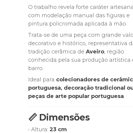
O trabalho revela forte caráter artesana
com modelação manual das figuras e
pintura policromada aplicada à mão.
Trata-se de uma peça com grande valo
decorativo e histórico, representativa d
tradição cerâmica de
Aveiro
, região
conhecida pela sua produção artística
barro.
Ideal para
colecionadores de cerâmi
portuguesa, decoração tradicional o
peças de arte popular portuguesa
.
📏 Dimensões
• Altura:
23 cm