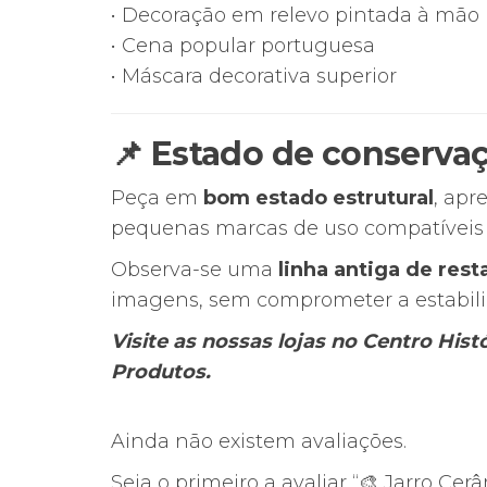
• Decoração em relevo pintada à mão
• Cena popular portuguesa
• Máscara decorativa superior
📌 Estado de conserva
Peça em
bom estado estrutural
, apr
pequenas marcas de uso compatíveis 
Observa-se uma
linha antiga de rest
imagens, sem comprometer a estabilid
Visite as nossas lojas no Centro His
Produtos.
Ainda não existem avaliações.
Seja o primeiro a avaliar “🎨 Jarro Ce