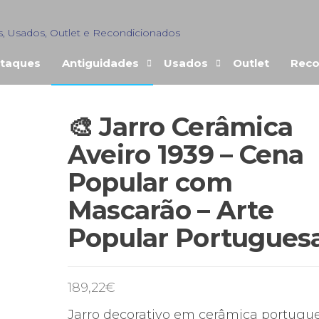
s, Usados, Outlet e Recondicionados
taques
Antiguidades
Usados
Outlet
Reco
🎨 Jarro Cerâmica
Aveiro 1939 – Cena
Popular com
Mascarão – Arte
Popular Portugues
189,22
€
Jarro decorativo em cerâmica portugu