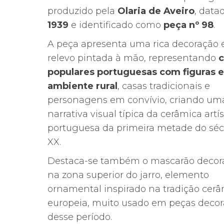
produzido pela
Olaria de Aveiro
, data
1939
e identificado como
peça nº 98
.
A peça apresenta uma rica decoração
relevo pintada à mão, representando
c
populares portuguesas com figuras 
ambiente rural
, casas tradicionais e
personagens em convívio, criando um
narrativa visual típica da cerâmica artís
portuguesa da primeira metade do séc
XX.
Destaca-se também o mascarão decora
na zona superior do jarro, elemento
ornamental inspirado na tradição cer
europeia, muito usado em peças decor
desse período.