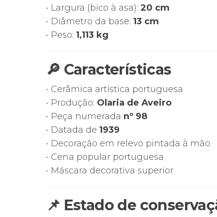
• Largura (bico à asa):
20 cm
• Diâmetro da base:
13 cm
• Peso:
1,113 kg
🔎 Características
• Cerâmica artística portuguesa
• Produção:
Olaria de Aveiro
• Peça numerada
nº 98
• Datada de
1939
• Decoração em relevo pintada à mão
• Cena popular portuguesa
• Máscara decorativa superior
📌 Estado de conservaç