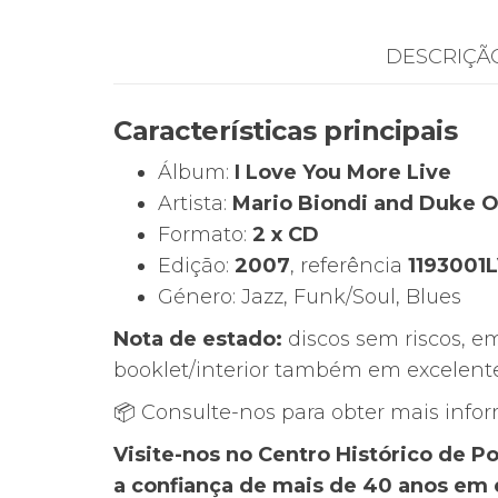
DESCRIÇÃ
Características principais
Álbum:
I Love You More Live
Artista:
Mario Biondi and Duke O
Formato:
2 x CD
Edição:
2007
, referência
1193001
Género: Jazz, Funk/Soul, Blues
Nota de estado:
discos sem riscos, 
booklet/interior também em excelente
📦 Consulte-nos para obter mais info
Visite-nos no Centro Histórico de 
a confiança de mais de 40 anos em 