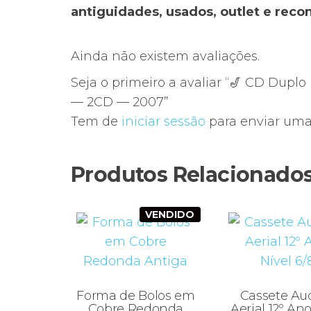
antiguidades, usados, outlet e rec
Ainda não existem avaliações.
Seja o primeiro a avaliar “🎷 CD Dupl
— 2CD — 2007”
Tem de
iniciar sessão
para enviar uma 
Produtos Relacionado
VENDIDO
Forma de Bolos em
Cassete Aud
Cobre Redonda
Aerial 12º Ano