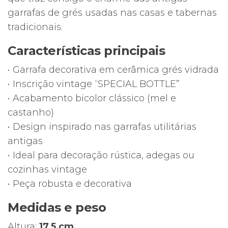
garrafas de grés usadas nas casas e tabernas
tradicionais.
Características principais
• Garrafa decorativa em cerâmica grés vidrada
• Inscrição vintage “SPECIAL BOTTLE”
• Acabamento bicolor clássico (mel e
castanho)
• Design inspirado nas garrafas utilitárias
antigas
• Ideal para decoração rústica, adegas ou
cozinhas vintage
• Peça robusta e decorativa
Medidas e peso
Altura:
17,5 cm