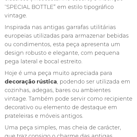
“SPECIAL BOTTLE” em estilo tipográfico
vintage.
Inspirada nas antigas garrafas utilitárias
europeias utilizadas para armazenar bebidas
ou condimentos, esta peça apresenta um
design robusto e elegante, com pequena
pega lateral e bocal estreito.
Hoje é uma peça muito apreciada para
decoração rústica
, podendo ser utilizada em
cozinhas, adegas, bares ou ambientes
vintage. Também pode servir como recipiente
decorativo ou elemento de destaque em
prateleiras e móveis antigos.
Uma peça simples, mas cheia de carácter,
que traz consigo o charme das antigas