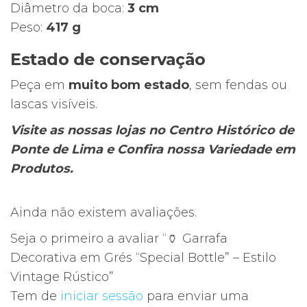
Diâmetro da boca:
3 cm
Peso:
417 g
Estado de conservação
Peça em
muito bom estado
, sem fendas ou
lascas visíveis.
Visite as nossas lojas no Centro Histórico de
Ponte de Lima e Confira nossa Variedade em
Produtos.
Ainda não existem avaliações.
Seja o primeiro a avaliar “🏺 Garrafa
Decorativa em Grés “Special Bottle” – Estilo
Vintage Rústico”
Tem de
iniciar sessão
para enviar uma