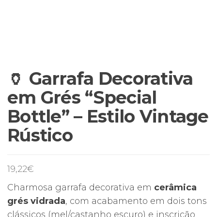
🏺 Garrafa Decorativa
em Grés “Special
Bottle” – Estilo Vintage
Rústico
19,22
€
Charmosa garrafa decorativa em
cerâmica
grés vidrada
, com acabamento em dois tons
clássicos (mel/castanho escuro) e inscrição