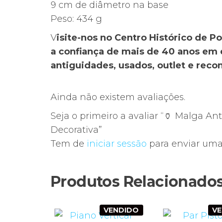
9 cm de diâmetro na base
Peso: 434 g
V
isite-nos no Centro Histórico de 
a confiança de mais de 40 anos em 
antiguidades, usados, outlet e rec
Ainda não existem avaliações.
Seja o primeiro a avaliar “🏺 Malga 
Decorativa”
Tem de
iniciar sessão
para enviar uma 
Produtos Relacionado
VENDIDO
V