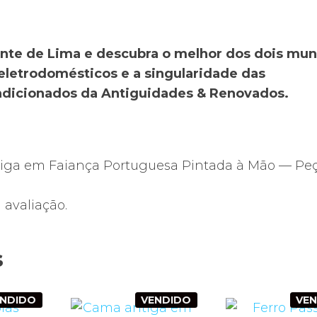
Ponte de Lima e descubra o melhor dos dois mu
eletrodomésticos e a singularidade das
ondicionados da Antiguidades & Renovados.
Antiga em Faiança Portuguesa Pintada à Mão — Pe
avaliação.
s
ENDIDO
VENDIDO
VE