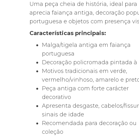
Uma peça cheia de história, ideal par
aprecia faiança antiga, decoração popu
portuguesa e objetos com presença vis
Características principais:
Malga/tigela antiga em faiança
portuguesa
Decoração policromada pintada à
Motivos tradicionais em verde,
vermelho/vinhoso, amarelo e pret
Peça antiga com forte carácter
decorativo
Apresenta desgaste, cabelos/fissur
sinais de idade
Recomendada para decoração ou
coleção