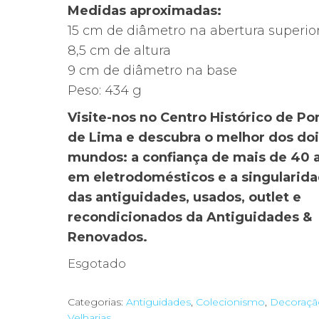
Medidas aproximadas:
15 cm de diâmetro na abertura superio
8,5 cm de altura
9 cm de diâmetro na base
Peso: 434 g
Visite-nos no Centro Histórico de Po
de Lima e descubra o melhor dos doi
mundos: a confiança de mais de 40 
em eletrodomésticos e a singularid
das antiguidades, usados, outlet e
recondicionados da Antiguidades &
Renovados.
Esgotado
Categorias:
Antiguidades
,
Colecionismo
,
Decoraçã
Velharias