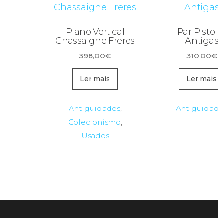
Piano Vertical
Par Pisto
Chassaigne Freres
Antiga
398,00
€
310,00
€
Ler mais
Ler mais
Antiguidades
,
Antiguida
Colecionismo
,
Usados