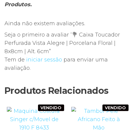
Produtos.
Ainda não existem avaliações.
Seja o primeiro a avaliar “💐 Caixa Toucador
Perfurada Vista Alegre | Porcelana Floral |
8x8cm | Alt. 6cm”
Tem de
iniciar sessão
para enviar uma
avaliação.
Produtos Relacionados
VENDIDO
VENDIDO