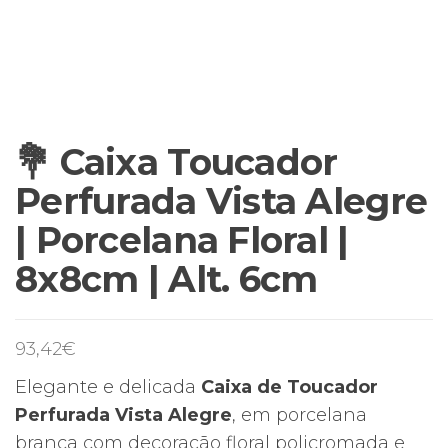
💐 Caixa Toucador
Perfurada Vista Alegre
| Porcelana Floral |
8x8cm | Alt. 6cm
93,42
€
Elegante e delicada
Caixa de Toucador
Perfurada Vista Alegre
, em porcelana
branca com decoração floral policromada e