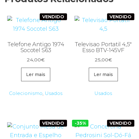
VENDIDO
VENDIDO
Telefone Antigo 1974
Televisao Portatil 4,5″
Socotel S63
Esso BTV-145VF
24,00
€
25,00
€
Ler mais
Ler mais
Colecionismo
,
Usados
Usados
VENDIDO
-35%
VENDIDO