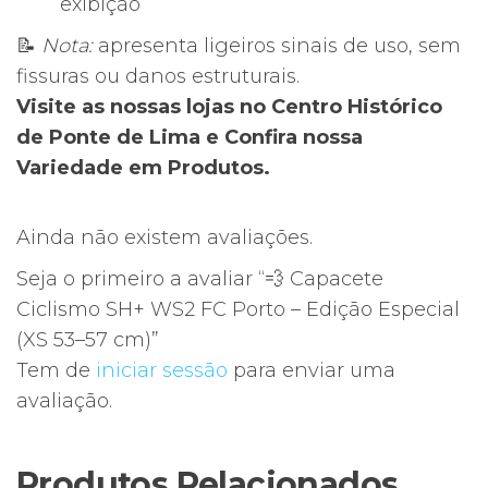
exibição
📝
Nota:
apresenta ligeiros sinais de uso, sem
fissuras ou danos estruturais.
Visite as nossas lojas no Centro Histórico
de Ponte de Lima e Confira nossa
Variedade em Produtos.
Ainda não existem avaliações.
Seja o primeiro a avaliar “💨 Capacete
Ciclismo SH+ WS2 FC Porto – Edição Especial
(XS 53–57 cm)”
Tem de
iniciar sessão
para enviar uma
avaliação.
Produtos Relacionados