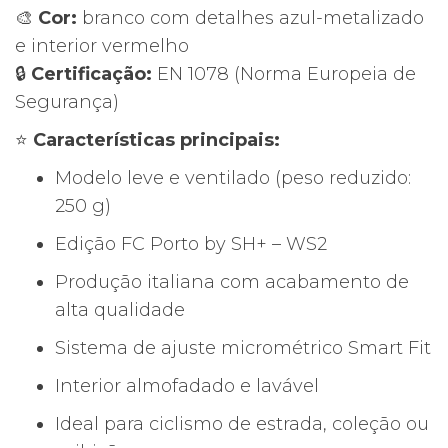
🎨
Cor:
branco com detalhes azul-metalizado
cm)
e interior vermelho
🔒
Certificação:
EN 1078 (Norma Europeia de
Segurança)
⭐
Características principais:
Modelo leve e ventilado (peso reduzido:
250 g)
Edição FC Porto by SH+ – WS2
Produção italiana com acabamento de
alta qualidade
Sistema de ajuste micrométrico Smart Fit
Interior almofadado e lavável
Ideal para ciclismo de estrada, coleção ou