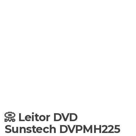
📀 Leitor DVD
Sunstech DVPMH225