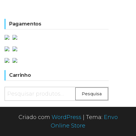
Pagamentos
Carrinho
Pesquisar
Pesquisa
por:
Criado com
WordPress
|
Tema:
Envo
Online Store