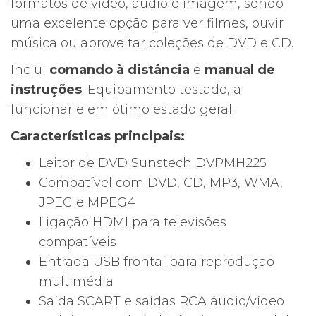
formatos de vídeo, áudio e imagem, sendo
uma excelente opção para ver filmes, ouvir
música ou aproveitar coleções de DVD e CD.
Inclui
comando à distância
e
manual de
instruções
. Equipamento testado, a
funcionar e em ótimo estado geral.
Características principais:
Leitor de DVD Sunstech DVPMH225
Compatível com DVD, CD, MP3, WMA,
JPEG e MPEG4
Ligação HDMI para televisões
compatíveis
Entrada USB frontal para reprodução
multimédia
Saída SCART e saídas RCA áudio/vídeo