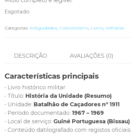
Miolo completo e legível.
Esgotado
Categorias:
Antiguidades
,
Colecionismo
,
Livros
,
Velharias
DESCRIÇÃO
AVALIAÇÕES (0)
Características principais
• Livro histórico militar
• Título:
História da Unidade (Resumo)
• Unidade:
Batalhão de Caçadores nº 1911
• Período documentado:
1967 – 1969
• Local de serviço:
Guiné Portuguesa (Bissau)
• Conteúdo datilografado com registos oficiais