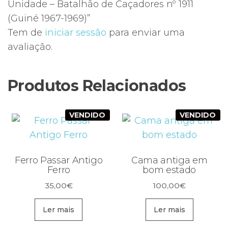
Unidade – Batalhão de Caçadores nº 1911
(Guiné 1967-1969)”
Tem de
iniciar sessão
para enviar uma
avaliação.
Produtos Relacionados
VENDIDO
VENDIDO
Ferro Passar Antigo
Cama antiga em
Ferro
bom estado
35,00
€
100,00
€
Ler mais
Ler mais