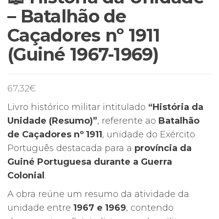
– Batalhão de
Caçadores nº 1911
(Guiné 1967-1969)
67,32
€
Livro histórico militar intitulado
“História da
Unidade (Resumo)”
, referente ao
Batalhão
de Caçadores nº 1911
, unidade do Exército
Português destacada para a
província da
Guiné Portuguesa durante a Guerra
Colonial
.
A obra reúne um resumo da atividade da
unidade entre
1967 e 1969
, contendo