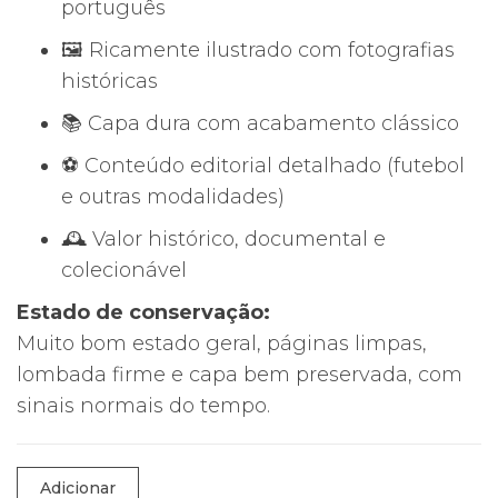
português
🖼️ Ricamente ilustrado com fotografias
históricas
📚 Capa dura com acabamento clássico
⚽ Conteúdo editorial detalhado (futebol
e outras modalidades)
🕰️ Valor histórico, documental e
colecionável
Estado de conservação:
Muito bom estado geral, páginas limpas,
lombada firme e capa bem preservada, com
sinais normais do tempo.
Quantidade
Adicionar