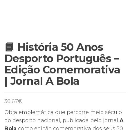
📘 História 50 Anos
Desporto Português –
Edição Comemorativa
| Jornal A Bola
36,67
€
Obra emblemática que percorre meio século
do desporto nacional, publicada pelo jornal
A
Bola
como edição comemorativa dos seus 50