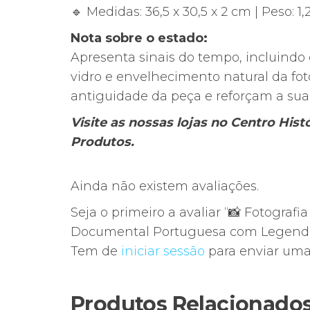
🔹 Medidas: 36,5 x 30,5 x 2 cm | Peso: 1
Nota sobre o estado:
Apresenta sinais do tempo, incluindo
vidro e envelhecimento natural da fot
antiguidade da peça e reforçam a sua
Visite as nossas lojas no Centro His
Produtos.
Ainda não existem avaliações.
Seja o primeiro a avaliar “📸 Fotograf
Documental Portuguesa com Legenda
Tem de
iniciar sessão
para enviar uma 
Produtos Relacionado