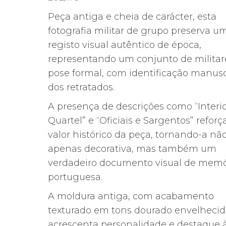
Peça antiga e cheia de carácter, esta
fotografia militar de grupo preserva u
registo visual autêntico de época,
representando um conjunto de milita
pose formal, com identificação manusc
dos retratados.
A presença de descrições como “Interi
Quartel” e “Oficiais e Sargentos” reforç
valor histórico da peça, tornando-a nã
apenas decorativa, mas também um
verdadeiro documento visual de memó
portuguesa.
A moldura antiga, com acabamento
texturado em tons dourado envelhecid
acrescenta personalidade e destaque 