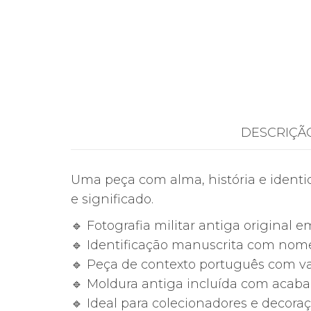
DESCRIÇÃ
Uma peça com alma, história e identi
e significado.
🔹 Fotografia militar antiga original 
🔹 Identificação manuscrita com nome
🔹 Peça de contexto português com val
🔹 Moldura antiga incluída com acab
🔹 Ideal para colecionadores e decora