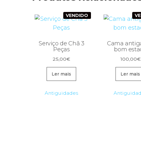
VENDIDO
V
Serviço de Chã 3
Cama antig
Peças
bom esta
25,00
€
100,00
€
Ler mais
Ler mais
Antiguidades
Antiguida