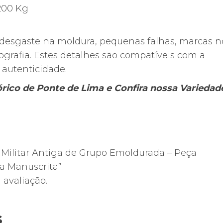
,200 Kg
 desgaste na moldura, pequenas falhas, marcas n
ografia. Estes detalhes são compatíveis com a
 autenticidade.
tórico de Ponte de Lima e Confira nossa Varieda
ia Militar Antiga de Grupo Emoldurada – Peça
 Manuscrita”
avaliação.
s