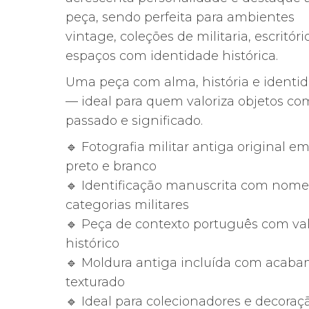
peça, sendo perfeita para ambientes
vintage, coleções de militaria, escritóri
espaços com identidade histórica.
Uma peça com alma, história e identi
— ideal para quem valoriza objetos co
passado e significado.
🔹 Fotografia militar antiga original e
preto e branco
🔹 Identificação manuscrita com nome
categorias militares
🔹 Peça de contexto português com va
histórico
🔹 Moldura antiga incluída com acab
texturado
🔹 Ideal para colecionadores e decoraç