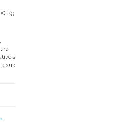
200 Kg
,
ural
tíveis
 a sua
o
,