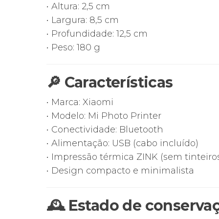
• Altura: 2,5 cm
• Largura: 8,5 cm
• Profundidade: 12,5 cm
• Peso: 180 g
🔎 Características
• Marca: Xiaomi
• Modelo: Mi Photo Printer
• Conectividade: Bluetooth
• Alimentação: USB (cabo incluído)
• Impressão térmica ZINK (sem tinteiro
• Design compacto e minimalista
🕰 Estado de conserva