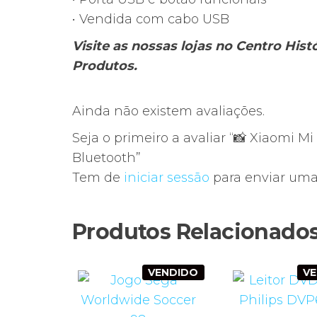
• Vendida com cabo USB
Visite as nossas lojas no Centro His
Produtos.
Ainda não existem avaliações.
Seja o primeiro a avaliar “📸 Xiaomi Mi
Bluetooth”
Tem de
iniciar sessão
para enviar uma 
Produtos Relacionado
VENDIDO
V