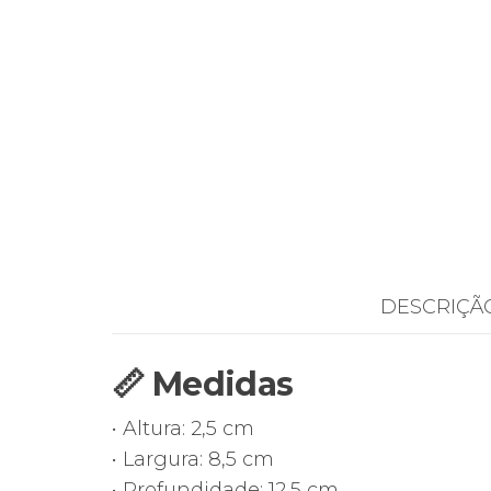
DESCRIÇÃ
📏 Medidas
• Altura: 2,5 cm
• Largura: 8,5 cm
• Profundidade: 12,5 cm