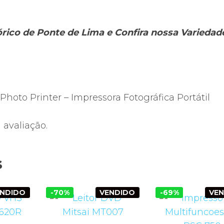
tórico de Ponte de Lima e Confira nossa Varieda
 Photo Printer – Impressora Fotográfica Portátil
avaliação.
s
ENDIDO
-70%
VENDIDO
-69%
VE