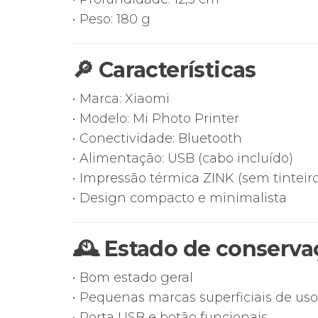
• Peso: 180 g
🔎 Características
• Marca: Xiaomi
• Modelo: Mi Photo Printer
• Conectividade: Bluetooth
• Alimentação: USB (cabo incluído)
• Impressão térmica ZINK (sem tinteiro
• Design compacto e minimalista
🕰 Estado de conserva
• Bom estado geral
• Pequenas marcas superficiais de uso
• Porta USB e botão funcionais