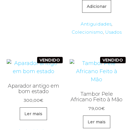
Adicionar
Antiguidades
,
Colecionismo
,
Usados
VENDIDO
VENDIDO
Aparador antigo em
bom estado
Tambor Pele
Africano Feito à Mão
300,00
€
79,00
€
Ler mais
Ler mais