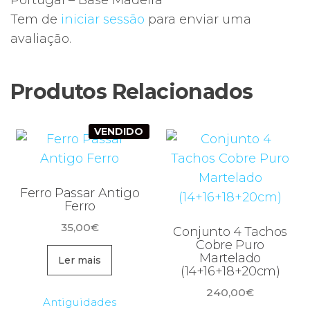
Portugal – Base Madeira”
Tem de
iniciar sessão
para enviar uma
avaliação.
Produtos Relacionados
VENDIDO
Ferro Passar Antigo
Ferro
35,00
€
Conjunto 4 Tachos
Cobre Puro
Martelado
Ler mais
(14+16+18+20cm)
240,00
€
Antiguidades