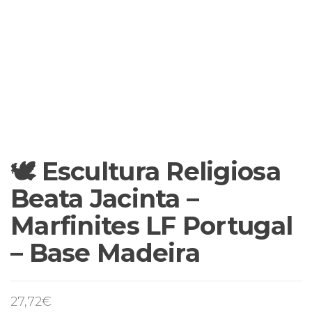
🕊️ Escultura Religiosa
Beata Jacinta –
Marfinites LF Portugal
– Base Madeira
27,72
€