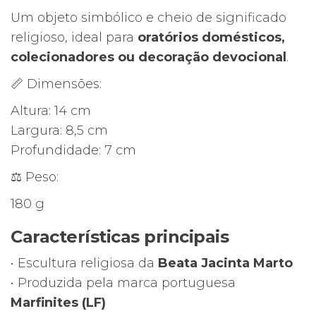
Um objeto simbólico e cheio de significado
religioso, ideal para
oratórios domésticos,
colecionadores ou decoração devocional
.
📏 Dimensões:
Altura: 14 cm
Largura: 8,5 cm
Profundidade: 7 cm
⚖️ Peso:
180 g
Características principais
• Escultura religiosa da
Beata Jacinta Marto
• Produzida pela marca portuguesa
Marfinites (LF)