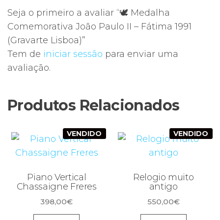
Seja o primeiro a avaliar “🕊️ Medalha
Comemorativa João Paulo II – Fátima 1991
(Gravarte Lisboa)”
Tem de
iniciar sessão
para enviar uma
avaliação.
Produtos Relacionados
VENDIDO
VENDIDO
Piano Vertical
Relogio muito
Chassaigne Freres
antigo
398,00
€
550,00
€