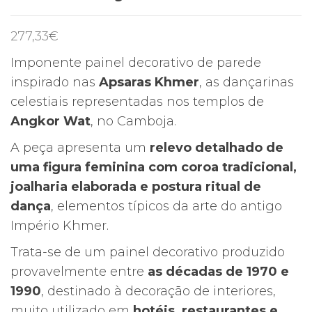
277,33
€
Imponente painel decorativo de parede
inspirado nas
Apsaras Khmer
, as dançarinas
celestiais representadas nos templos de
Angkor Wat
, no Camboja.
A peça apresenta um
relevo detalhado de
uma figura feminina com coroa tradicional,
joalharia elaborada e postura ritual de
dança
, elementos típicos da arte do antigo
Império Khmer.
Trata-se de um painel decorativo produzido
provavelmente entre
as décadas de 1970 e
1990
, destinado à decoração de interiores,
muito utilizado em
hotéis, restaurantes e