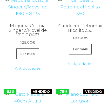
Maquina Costura
Candeeiro Petromax
Singer c/Movel de
Hipolito 350
1910 F 8433
130,00
€
125,00
€
Ler mais
Ler mais
Antiguidades
Antiguidades
-52%
VENDIDO
-75%
VENDIDO