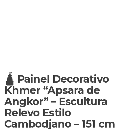
🛕 Painel Decorativo
Khmer “Apsara de
Angkor” – Escultura
Relevo Estilo
Cambodjano – 151 cm