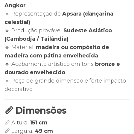
Angkor
🔹 Representação de
Apsara (dançarina
celestial)
🔹 Produção provável
Sudeste Asiático
(Cambodja / Tailândia)
🔹 Material:
madeira ou compósito de
madeira com pátina envelhecida
🔹 Acabamento artístico em tons
bronze e
dourado envelhecido
🔹 Peça de grande dimensão e forte impacto
decorativo
📏 Dimensões
📏 Altura:
151 cm
📏 Largura:
49 cm