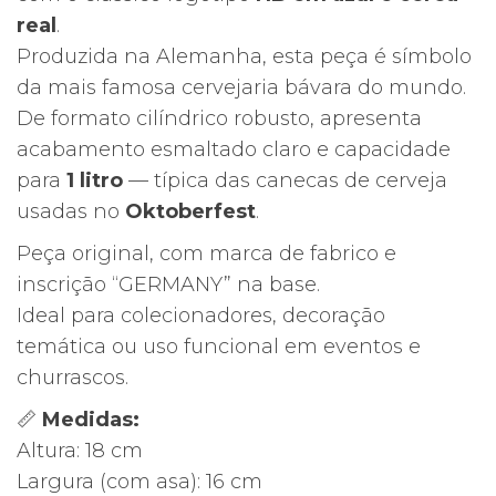
real
.
Produzida na Alemanha, esta peça é símbolo
da mais famosa cervejaria bávara do mundo.
De formato cilíndrico robusto, apresenta
acabamento esmaltado claro e capacidade
para
1 litro
— típica das canecas de cerveja
usadas no
Oktoberfest
.
Peça original, com marca de fabrico e
inscrição “GERMANY” na base.
Ideal para colecionadores, decoração
temática ou uso funcional em eventos e
churrascos.
📏
Medidas:
Altura: 18 cm
Largura (com asa): 16 cm