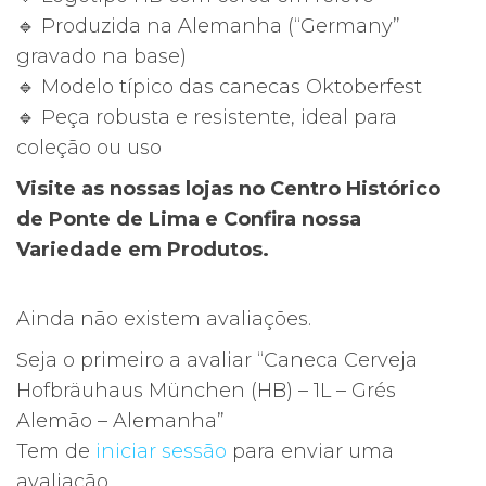
🔹 Produzida na Alemanha (“Germany”
gravado na base)
🔹 Modelo típico das canecas Oktoberfest
🔹 Peça robusta e resistente, ideal para
coleção ou uso
Visite as nossas lojas no Centro Histórico
de Ponte de Lima e Confira nossa
Variedade em Produtos.
Ainda não existem avaliações.
Seja o primeiro a avaliar “Caneca Cerveja
Hofbräuhaus München (HB) – 1L – Grés
Alemão – Alemanha”
Tem de
iniciar sessão
para enviar uma
avaliação.