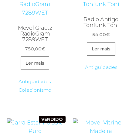
Radio Antigo
Tonfunk Toni
Movel Graetz
RadioGram
54,00
€
7289WET
750,00
€
Ler mais
Ler mais
Antiguidades
Antiguidades
,
Colecionismo
VENDIDO