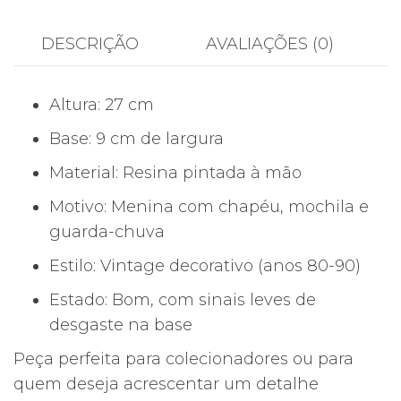
Resina
Pintada
DESCRIÇÃO
AVALIAÇÕES (0)
à
Mão
Altura: 27 cm
–
27
Base: 9 cm de largura
cm
Material: Resina pintada à mão
Motivo: Menina com chapéu, mochila e
guarda-chuva
Estilo: Vintage decorativo (anos 80-90)
Estado: Bom, com sinais leves de
desgaste na base
Peça perfeita para colecionadores ou para
quem deseja acrescentar um detalhe