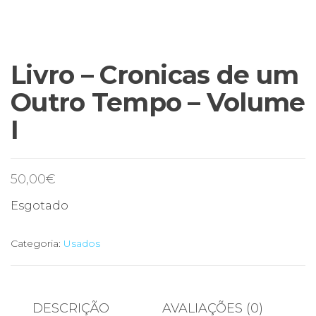
Livro – Cronicas de um
Outro Tempo – Volume
I
50,00
€
Esgotado
Categoria:
Usados
DESCRIÇÃO
AVALIAÇÕES (0)