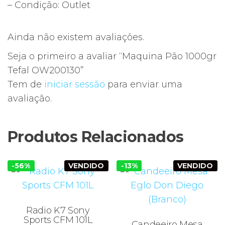
– Condição: Outlet
Ainda não existem avaliações.
Seja o primeiro a avaliar “Maquina Pão 1000gr
Tefal OW200130”
Tem de
iniciar sessão
para enviar uma
avaliação.
Produtos Relacionados
-56%
VENDIDO
-13%
VENDIDO
Radio K7 Sony
Sports CFM 101L
Candeeiro Mesa