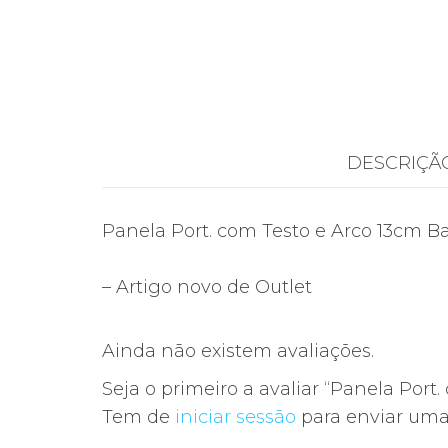
DESCRIÇÃ
Panela Port. com Testo e Arco 13cm B
– Artigo novo de Outlet
Ainda não existem avaliações.
Seja o primeiro a avaliar “Panela Port
Tem de
iniciar sessão
para enviar uma 