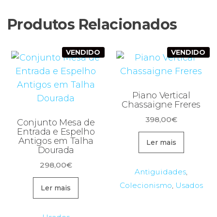
Produtos Relacionados
VENDIDO
VENDIDO
Piano Vertical
Chassaigne Freres
398,00
€
Conjunto Mesa de
Entrada e Espelho
Antigos em Talha
Ler mais
Dourada
298,00
€
Antiguidades
,
Colecionismo
,
Usados
Ler mais