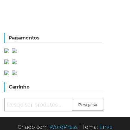
Pagamentos
Carrinho
Pesquisar
Pesquisa
por:
Criado com
WordPress
|
Tema:
Envo