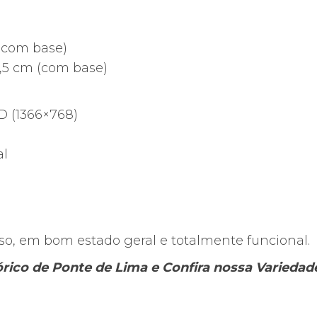
 (com base)
8,5 cm (com base)
D (1366×768)
al
uso, em bom estado geral e totalmente funcional.
tórico de Ponte de Lima e Confira nossa Varieda